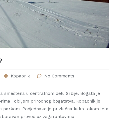
?
Kopaonik
No Comments
na smeštena u centralnom delu Srbije. Bogata je
rima i obiljem prirodnog bogatstva. Kopaonik je
nim parkom. Podjednako je privlačna kako tokom leta
ezaboravan provod uz zagarantovano