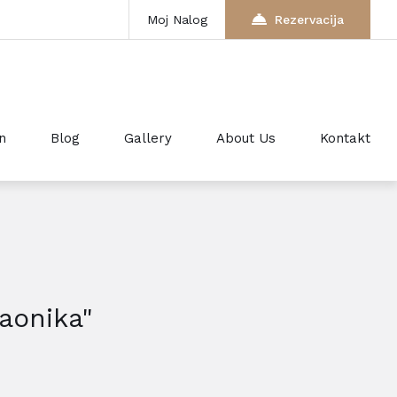
Moj Nalog
Rezervacija
n
Blog
Gallery
About Us
Kontakt
paonika"