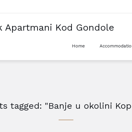
k Apartmani Kod Gondole
Home
Accommodatio
ts tagged: "Banje u okolini Ko