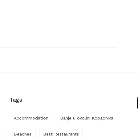
Tags
Accommodation
Banje u okolini Kopaonika
Beaches
Best Restaurants