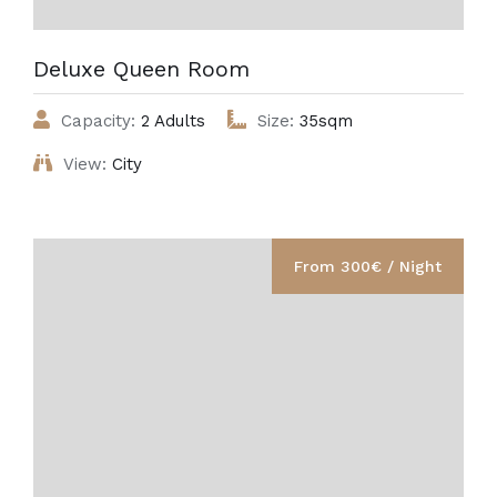
Deluxe Queen Room
Capacity:
2 Adults
Size:
35sqm
View:
City
From 300€ / Night