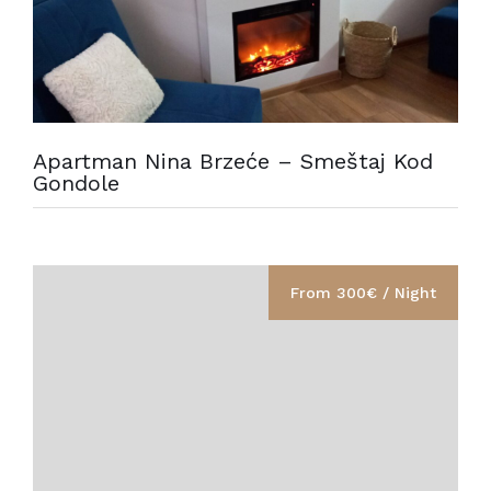
Apartman Nina Brzeće – Smeštaj Kod
Gondole
From 300€ / Night