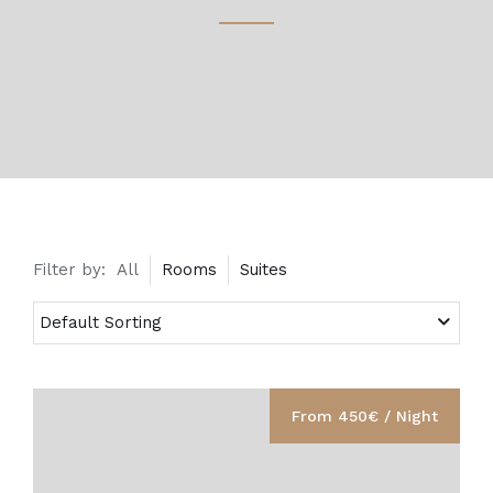
Filter by:
All
Rooms
Suites
From 450€ / Night