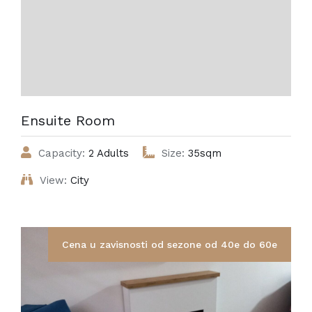
Ensuite Room
Capacity:
2 Adults
Size:
35sqm
View:
City
Cena u zavisnosti od sezone od 40e do 60e