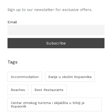
Sign up to our newsletter for exclusive offers.
Email
Tags
Accommodation
Banje u okolini Kopaonika
Beaches
Best Restaurants
Centar zimskog turizma i skijališta u Srbiji je
Kopaonik