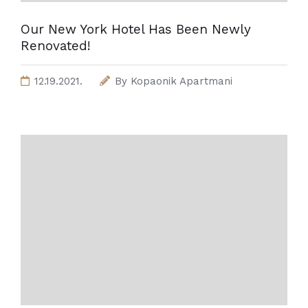
Our New York Hotel Has Been Newly
Renovated!
12.19.2021.
By
Kopaonik Apartmani