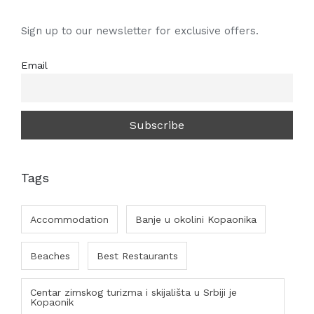
Sign up to our newsletter for exclusive offers.
Email
Tags
Accommodation
Banje u okolini Kopaonika
Beaches
Best Restaurants
Centar zimskog turizma i skijališta u Srbiji je
Kopaonik