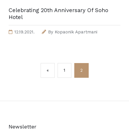
Celebrating 20th Anniversary Of Soho
Hotel
12.19.2021.
By
Kopaonik Apartmani
«
1
2
Newsletter