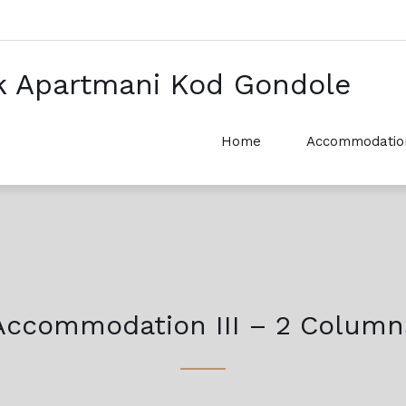
k Apartmani Kod Gondole
Home
Accommodatio
Accommodation III – 2 Column