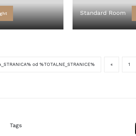
Standard Room
ght
NA_STRANICA% od %TOTALNE_STRANICE%
«
1
Tags