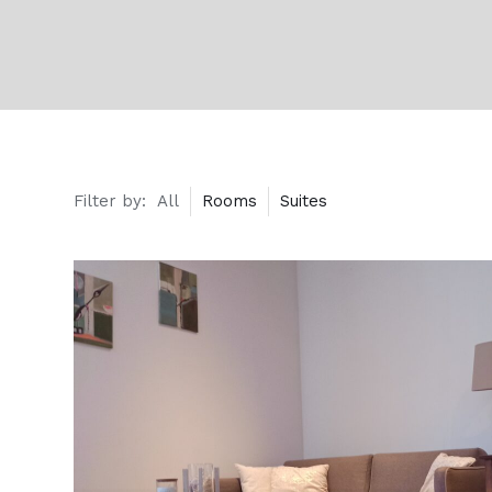
Filter by:
All
Rooms
Suites