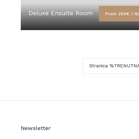
Deluxe Ensuite Room
From 200€ / Ni
Stranica %TRENUT
Newsletter