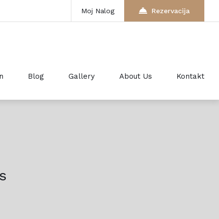
Moj Nalog
Rezervacija
n
Blog
Gallery
About Us
Kontakt
s