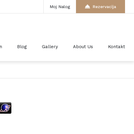
Moj Nalog
Rezervacija
n
Blog
Gallery
About Us
Kontakt