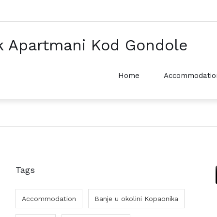
k Apartmani Kod Gondole
Home
Accommodatio
Tags
Accommodation
Banje u okolini Kopaonika