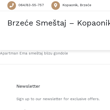
064/83-55-757
Kopaonik, Brzeće
Brzeće Smeštaj – Kopaoni
Apartman Ema smeštaj blizu gondole
Newsletter
Sign up to our newsletter for exclusive offers.